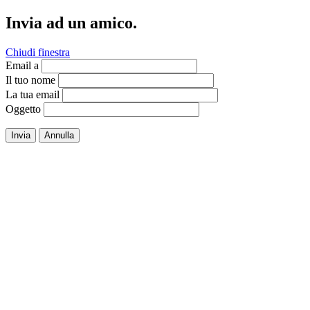
Invia ad un amico.
Chiudi finestra
Email a
Il tuo nome
La tua email
Oggetto
Invia
Annulla