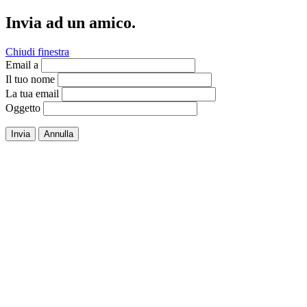
Invia ad un amico.
Chiudi finestra
Email a
Il tuo nome
La tua email
Oggetto
Invia
Annulla